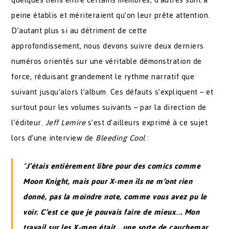
peine établis et mériteraient qu’on leur prête attention.
D’autant plus si au détriment de cette
approfondissement, nous devons suivre deux derniers
numéros orientés sur une véritable démonstration de
force, réduisant grandement le rythme narratif que
suivant jusqu’alors l’album. Ces défauts s’expliquent – et
surtout pour les volumes suivants – par la direction de
l’éditeur.
Jeff Lemire
s’est d’ailleurs exprimé à ce sujet
lors d’une interview de
Bleeding Cool
:
“
J’étais entièrement libre pour des comics comme
Moon Knight, mais pour X-men ils ne m’ont rien
donné, pas la moindre note, comme vous avez pu le
voir. C’est ce que je pouvais faire de mieux
…
. Mon
travail sur les X-men était… une sorte de cauchemar,