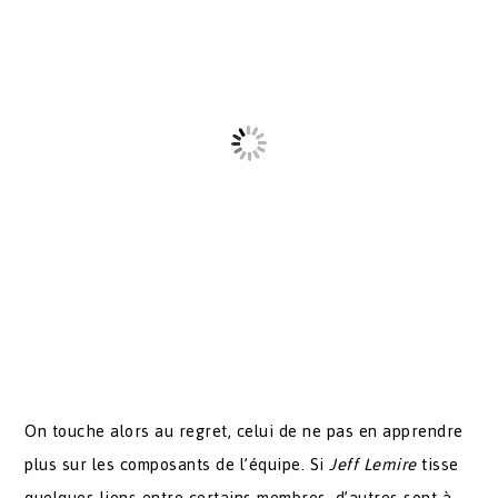
On touche alors au regret, celui de ne pas en apprendre
plus sur les composants de l’équipe. Si
Jeff Lemire
tisse
quelques liens entre certains membres, d’autres sont à