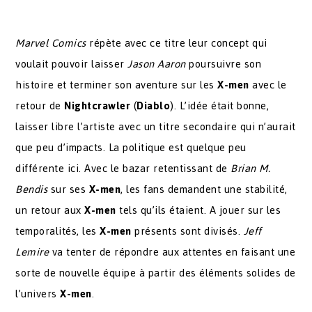
Marvel Comics
répète avec ce titre leur concept qui
voulait pouvoir laisser
Jason Aaron
poursuivre son
histoire et terminer son aventure sur les
X-men
avec le
retour de
Nightcrawler
(
Diablo
). L’idée était bonne,
laisser libre l’artiste avec un titre secondaire qui n’aurait
que peu d’impacts. La politique est quelque peu
différente ici. Avec le bazar retentissant de
Brian M.
Bendis
sur ses
X-men
, les fans demandent une stabilité,
un retour aux
X-men
tels qu’ils étaient. A jouer sur les
temporalités, les
X-men
présents sont divisés.
Jeff
Lemire
va tenter de répondre aux attentes en faisant une
sorte de nouvelle équipe à partir des éléments solides de
l’univers
X-men
.