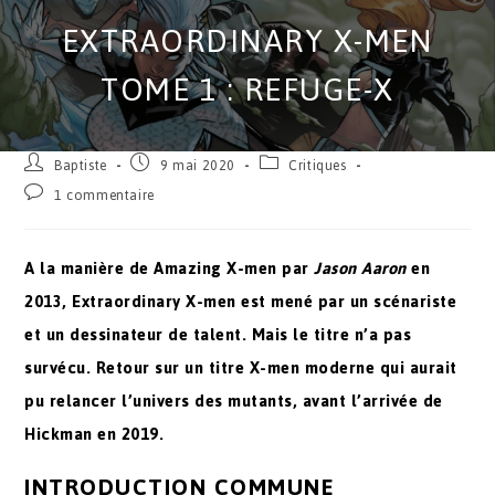
EXTRAORDINARY X-MEN
TOME 1 : REFUGE-X
Baptiste
9 mai 2020
Critiques
1 commentaire
A la manière de Amazing X-men par
Jason Aaron
en
2013, Extraordinary X-men est mené par un scénariste
et un dessinateur de talent. Mais le titre n’a pas
survécu. Retour sur un titre X-men moderne qui aurait
pu relancer l’univers des mutants, avant l’arrivée de
Hickman en 2019.
INTRODUCTION COMMUNE