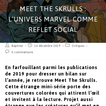
MEET THE SKRULLS :
L’UNIVERS MARVEL COMME
REFLET SOCIAL
Baptiste
16 décembre 2019
Critiques
0 commentaire
En farfouillant parmi les publications
de 2019 pour dresser un bilan sur
l’année, je retrouve Meet The Skrulls.
Cette étrange mini-série porte des
couvertures colorées qui attirent l’œil
et invitent à la lecture. Projet aussi
étrange que les créatures qu’il met en