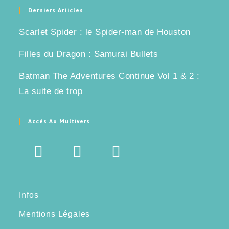
Derniers Articles
LIRE LA SUITE…
Scarlet Spider : le Spider-man de Houston
Filles du Dragon : Samurai Bullets
Batman The Adventures Continue Vol 1 & 2 :
La suite de trop
Accès Au Multivers
Infos
Mentions Légales