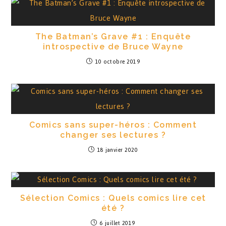
The Batman’s Grave #1 : Enquête
introspective de Bruce Wayne
10 octobre 2019
Comics sans super-héros : Comment
changer ses lectures ?
18 janvier 2020
Sélection Comics : Quels comics lire cet
été ?
6 juillet 2019