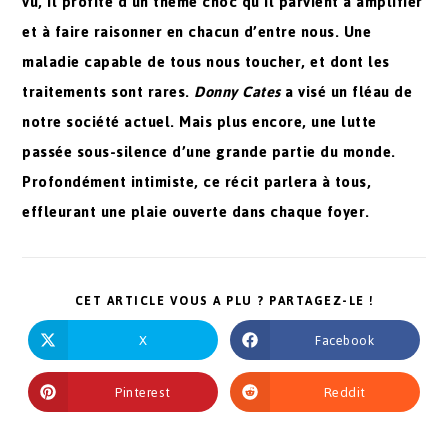
vu, il profite d’un thème choc qu’il parvient à amplifier
et à faire raisonner en chacun d’entre nous. Une
maladie capable de tous nous toucher, et dont les
traitements sont rares.
Donny Cates
a visé un fléau de
notre société actuel. Mais plus encore, une lutte
passée sous-silence d’une grande partie du monde.
Profondément intimiste, ce récit parlera à tous,
effleurant une plaie ouverte dans chaque foyer.
CET ARTICLE VOUS A PLU ? PARTAGEZ-LE !
X
Facebook
Pinterest
Reddit