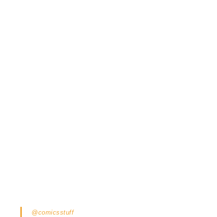
@comicsstuff