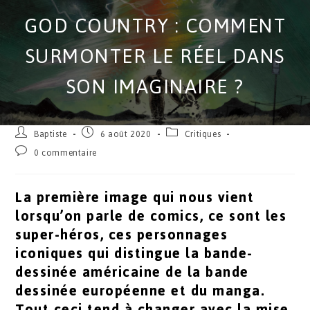
GOD COUNTRY : COMMENT
SURMONTER LE RÉEL DANS
SON IMAGINAIRE ?
Baptiste
6 août 2020
Critiques
0 commentaire
La première image qui nous vient
lorsqu’on parle de comics, ce sont les
super-héros, ces personnages
iconiques qui distingue la bande-
dessinée américaine de la bande
dessinée européenne et du manga.
Tout ceci tend à changer avec la mise