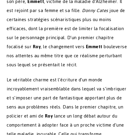
son père,
Emmett
, victime de la maladie d’Alzheimer. Il
est rejoint par sa femme et sa fille.
Donny Cates
joue de
certaines stratégies scénaristiques plus ou moins
efficaces, dont la première est de limiter la focalisation
sur le personnage principal. D’un premier chapitre
focalisé sur
Roy
, le changement vers
Emmett
bouleverse
nos attentes au même titre que ce réalisme perturbant
sous lequel se présentait le récit.
Le véritable charme est l’écriture d’un monde
incroyablement vraisemblable dans lequel va s’imbriquer
et s’imposer une part de fantastique apportant plus de
sens aux problèmes réels. Dans le premier chapitre, un
policier et ami de
Roy
lance un long débat autour du
comportement à adopter face à un proche victime d’une
telle maladie, incurable. Celle qui transforme