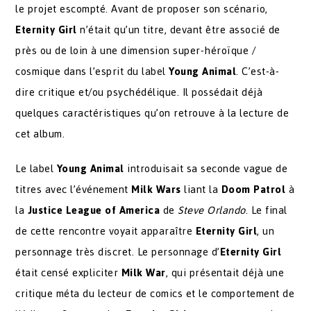
le projet escompté. Avant de proposer son scénario,
Eternity Girl
n’était qu’un titre, devant être associé de
près ou de loin à une dimension super-héroïque /
cosmique dans l’esprit du label
Young Animal
. C’est-à-
dire critique et/ou psychédélique. Il possédait déjà
quelques caractéristiques qu’on retrouve à la lecture de
cet album.
Le label
Young Animal
introduisait sa seconde vague de
titres avec l’événement
Milk Wars
liant la
Doom Patrol
à
la
Justice League of America
de
Steve Orlando
. Le final
de cette rencontre voyait apparaître
Eternity Girl
, un
personnage très discret. Le personnage d’
Eternity Girl
était censé expliciter
Milk War
, qui présentait déjà une
critique méta du lecteur de comics et le comportement de