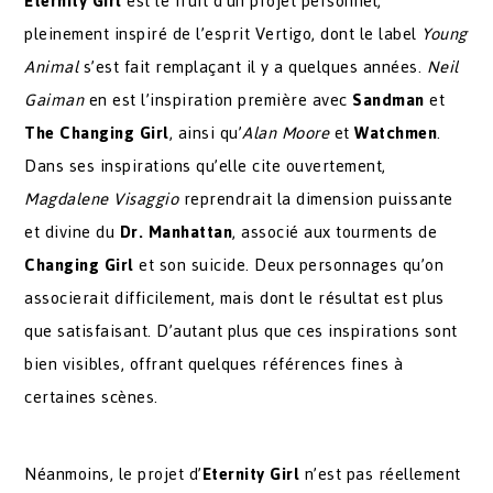
Eternity Girl
est le fruit d’un projet personnel,
pleinement inspiré de l’esprit Vertigo, dont le label
Young
Animal
s’est fait remplaçant il y a quelques années.
Neil
Gaiman
en est l’inspiration première avec
Sandman
et
The Changing Girl
, ainsi qu’
Alan Moore
et
Watchmen
.
Dans ses inspirations qu’elle cite ouvertement,
Magdalene Visaggio
reprendrait la dimension puissante
et divine du
Dr. Manhattan
, associé aux tourments de
Changing Girl
et son suicide. Deux personnages qu’on
associerait difficilement, mais dont le résultat est plus
que satisfaisant. D’autant plus que ces inspirations sont
bien visibles, offrant quelques références fines à
certaines scènes.
Néanmoins, le projet d’
Eternity Girl
n’est pas réellement