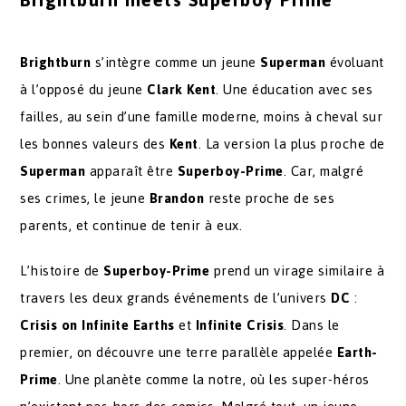
Brightburn meets Superboy Prime
Brightburn
s’intègre comme un jeune
Superman
évoluant
à l’opposé du jeune
Clark Kent
. Une éducation avec ses
failles, au sein d’une famille moderne, moins à cheval sur
les bonnes valeurs des
Kent
. La version la plus proche de
Superman
apparaît être
Superboy-Prime
. Car, malgré
ses crimes, le jeune
Brandon
reste proche de ses
parents, et continue de tenir à eux.
L’histoire de
Superboy-Prime
prend un virage similaire à
travers les deux grands événements de l’univers
DC
:
Crisis on Infinite Earths
et
Infinite Crisis
. Dans le
premier, on découvre une terre parallèle appelée
Earth-
Prime
. Une planète comme la notre, où les super-héros