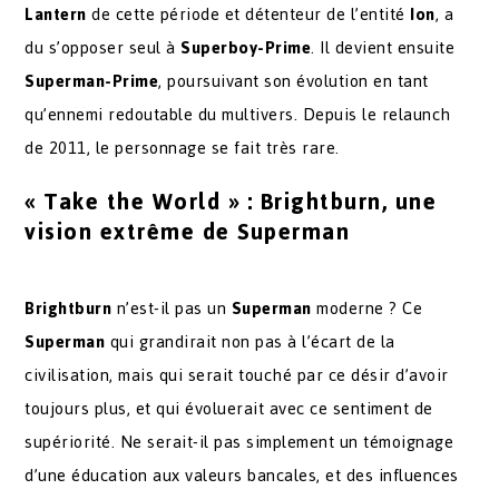
Lantern
de cette période et détenteur de l’entité
Ion
, a
du s’opposer seul à
Superboy-Prime
. Il devient ensuite
Superman-Prime
, poursuivant son évolution en tant
qu’ennemi redoutable du multivers. Depuis le relaunch
de 2011, le personnage se fait très rare.
« Take the World » : Brightburn, une
vision extrême de Superman
Brightburn
n’est-il pas un
Superman
moderne ? Ce
Superman
qui grandirait non pas à l’écart de la
civilisation, mais qui serait touché par ce désir d’avoir
toujours plus, et qui évoluerait avec ce sentiment de
supériorité. Ne serait-il pas simplement un témoignage
d’une éducation aux valeurs bancales, et des influences