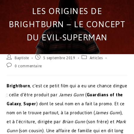
LES ORIGINES DE
BRIGHTBURN – LE CONCEPT
DU EVIL-SUPERMAN
Baptiste
5 septembre 2019
Articles
0 commentaire
Brightburn
, c’est ce petit film qui a eu une chance dingue
: celle d’être produit par
James Gunn
(
Guardians of the
Galaxy
,
Super
) dont le seul nom en a fait la promo. Et ce
nom on le trouve partout, à la production (
James Gunn
),
et à l’écriture, dirigée par
Brian Gunn
(son frère) et
Mark
Gunn
(son cousin). Une affaire de famille qui en dit long