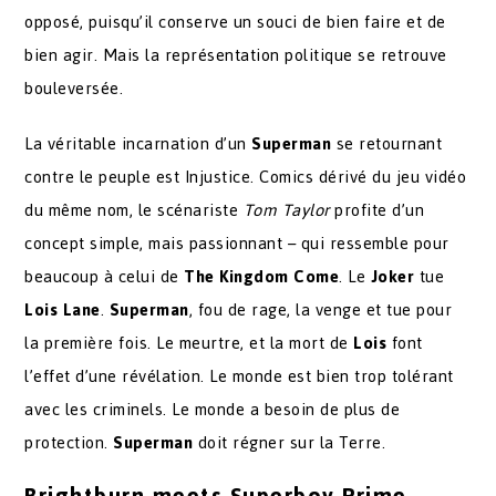
opposé, puisqu’il conserve un souci de bien faire et de
bien agir. Mais la représentation politique se retrouve
bouleversée.
La véritable incarnation d’un
Superman
se retournant
contre le peuple est Injustice. Comics dérivé du jeu vidéo
du même nom, le scénariste
Tom Taylor
profite d’un
concept simple, mais passionnant – qui ressemble pour
beaucoup à celui de
The Kingdom Come
. Le
Joker
tue
Lois Lane
.
Superman
, fou de rage, la venge et tue pour
la première fois. Le meurtre, et la mort de
Lois
font
l’effet d’une révélation. Le monde est bien trop tolérant
avec les criminels. Le monde a besoin de plus de
protection.
Superman
doit régner sur la Terre.