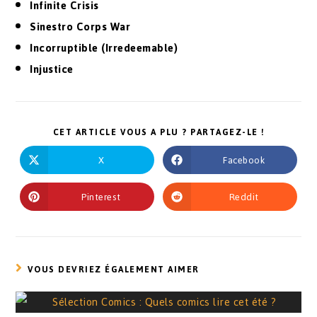
Infinite Crisis
Sinestro Corps War
Incorruptible (Irredeemable)
Injustice
CET ARTICLE VOUS A PLU ? PARTAGEZ-LE !
X
Facebook
Pinterest
Reddit
VOUS DEVRIEZ ÉGALEMENT AIMER