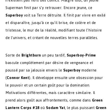
n’existent pas hors des comics. Malgré tout, un jeune
Superman finit par s’y retrouver. Encore jeune, ce
Superboy
voit sa Terre détruite. Il finit par vivre en exilé
et disparaître, jusqu’à ce qu’il brise, de colère et de
tristesse, le mur de la réalité, modifiant toute l’histoire
de l’univers, et créant de nouvelles terres parallèles.
Sorte de
Brightburn
un peu tardif,
Superboy-Prime
bascule complètement par désire de vengeance et
poussé par sa jalousie envers le
Superboy
moderne
(
Connor Kent
). Il développe ensuite une obsession pour
le pouvoir et un certain goût pour la domination.
Motivations différentes, mais caractère similaire. Il
prend alors goût aux affrontements, comme dans
Green
Lantern Corps #18
où
Sodam Yat
, le plus puissant
Green