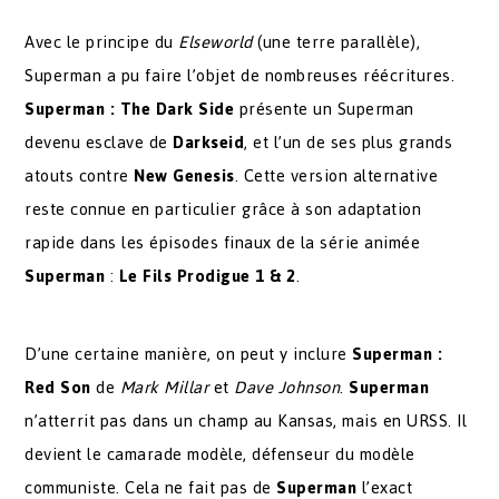
Avec le principe du
Elseworld
(une terre parallèle),
Superman a pu faire l’objet de nombreuses réécritures.
Superman : The Dark Side
présente un Superman
devenu esclave de
Darkseid
, et l’un de ses plus grands
atouts contre
New Genesis
. Cette version alternative
reste connue en particulier grâce à son adaptation
rapide dans les épisodes finaux de la série animée
Superman
:
Le Fils Prodigue
1 & 2
.
D’une certaine manière, on peut y inclure
Superman :
Red Son
de
Mark Millar
et
Dave Johnson
.
Superman
n’atterrit pas dans un champ au Kansas, mais en URSS. Il
devient le camarade modèle, défenseur du modèle
communiste. Cela ne fait pas de
Superman
l’exact