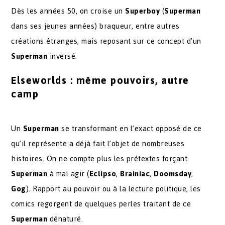
Dès les années 50, on croise un
Superboy
(
Superman
dans ses jeunes années) braqueur, entre autres
créations étranges, mais reposant sur ce concept d’un
Superman
inversé.
Elseworlds : même pouvoirs, autre
camp
Un
Superman
se transformant en l’exact opposé de ce
qu’il représente a déjà fait l’objet de nombreuses
histoires. On ne compte plus les prétextes forçant
Superman
à mal agir (
Eclipso
,
Brainiac
,
Doomsday
,
Gog
). Rapport au pouvoir ou à la lecture politique, les
comics regorgent de quelques perles traitant de ce
Superman
dénaturé.