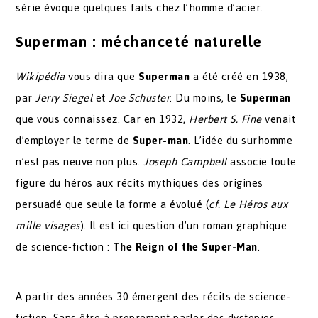
série évoque quelques faits chez l’homme d’acier.
Superman : méchanceté naturelle
Wikipédia
vous dira que
Superman
a été créé en 1938,
par
Jerry Siegel
et
Joe Schuster
. Du moins, le
Superman
que vous connaissez. Car en 1932,
Herbert S. Fine
venait
d’employer le terme de
Super-man
. L’idée du surhomme
n’est pas neuve non plus.
Joseph Campbell
associe toute
figure du héros aux récits mythiques des origines
persuadé que seule la forme a évolué (
cf. Le Héros aux
mille visages
). Il est ici question d’un roman graphique
de science-fiction :
The Reign of the Super-Man
.
A partir des années 30 émergent des récits de science-
fiction. Sans être à proprement parler des dystopies,