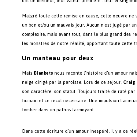
ont de meilleur, leur valeur première : leur enseignem
Malgré toute cette remise en cause, cette oeuvre ne 
un bon et/ou un mauvais jour. Aucun n’est jugé par un 
complexité, mais avant tout, dans le plus grand des r
les monstres de notre réalité, apportant toute cette 
Un manteau pour deux
Mais
Blankets
nous raconte l’histoire d’un amour nai
neige dirigé par la paroisse. Lors de ce séjour,
Craig
son caractère, son statut. Toujours traité de raté par
humain et ce recul nécessaire. Une impulsion l’amena
tomber dans un pathos larmoyant.
Dans cette écriture d’un amour inespéré, il y a ce ré