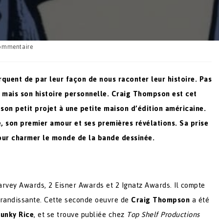
ommentaire
uent de par leur façon de nous raconter leur histoire. Pas
, mais son histoire personnelle. Craig Thompson est cet
 son petit projet à une petite maison d’édition américaine.
, son premier amour et ses premières révélations. Sa prise
 pour charmer le monde de la bande dessinée.
arvey Awards, 2 Eisner Awards et 2 Ignatz Awards. Il compte
grandissante. Cette seconde oeuvre de
Craig Thompson
a été
unky Rice
, et se trouve publiée chez
Top Shelf Productions