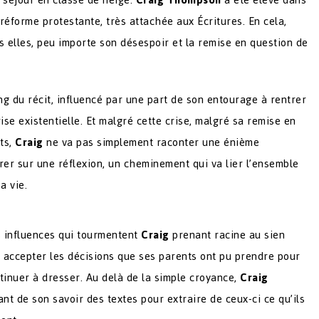
 réforme protestante, très attachée aux Écritures. En cela,
s elles, peu importe son désespoir et la remise en question de
ng du récit, influencé par une part de son entourage à rentrer
rise existentielle. Et malgré cette crise, malgré sa remise en
nts,
Craig
ne va pas simplement raconter une énième
rer sur une réflexion, un cheminement qui va lier l’ensemble
a vie.
es influences qui tourmentent
Craig
prenant racine au sien
 accepter les décisions que ses parents ont pu prendre pour
ontinuer à dresser. Au delà de la simple croyance,
Craig
ant de son savoir des textes pour extraire de ceux-ci ce qu’ils