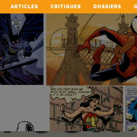
ARTICLES
CRITIQUES
DOSSIERS
G