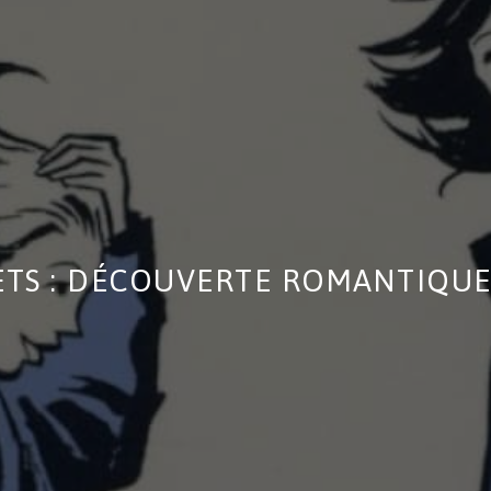
TS : DÉCOUVERTE ROMANTIQUE