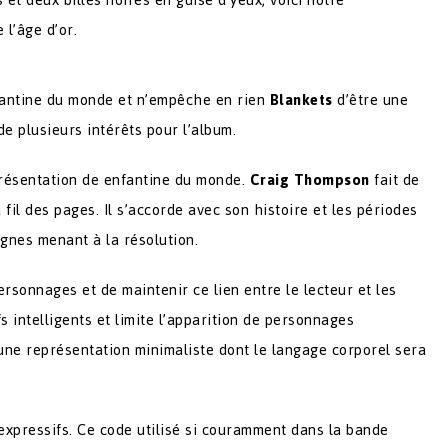
l’âge d’or.
nfantine du monde et n’empêche en rien
Blankets
d’être une
e plusieurs intérêts pour l’album.
eprésentation de enfantine du monde.
Craig Thompson
fait de
 fil des pages. Il s’accorde avec son histoire et les périodes
signes menant à la résolution.
rsonnages et de maintenir ce lien entre le lecteur et les
fs intelligents et limite l’apparition de personnages
une représentation minimaliste dont le langage corporel sera
xpressifs. Ce code utilisé si couramment dans la bande