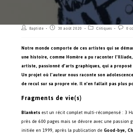
Baptiste
30 août 2020
Critiques
0 c
Notre monde comporte de ces artistes qui se démarq
une histoire, comme Homère a pu raconter l’Illiade
artiste, passionné d’arts graphiques, qui a proposé
Un projet où l’auteur nous raconte son adolescence
de recul sur sa propre vie. Il n’en fallait pas plus
Fragments de vie(s)
Blankets
est un récit complet multi-récompensé : 3 H
près de 600 pages mais se dévore avec une passion 
initiée en 1999, après la publication de
Good-bye, Ch