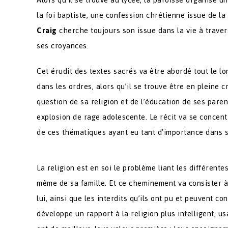
la foi baptiste, une confession chrétienne issue de la
Craig
cherche toujours son issue dans la vie à traver
ses croyances.
Cet érudit des textes sacrés va être abordé tout le lo
dans les ordres, alors qu’il se trouve être en pleine c
question de sa religion et de l’éducation de ses pare
explosion de rage adolescente. Le récit va se concent
de ces thématiques ayant eu tant d’importance dans s
La religion est en soi le problème liant les différent
même de sa famille. Et ce cheminement va consister à
lui, ainsi que les interdits qu’ils ont pu et peuvent c
développe un rapport à la religion plus intelligent, us