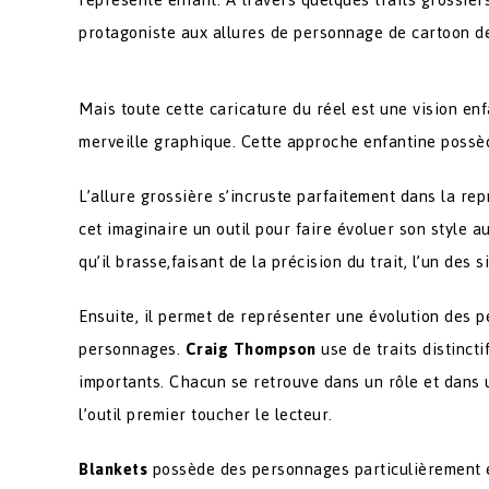
protagoniste aux allures de personnage de cartoon de 
Mais toute cette caricature du réel est une vision e
merveille graphique. Cette approche enfantine possèd
L’allure grossière s’incruste parfaitement dans la r
cet imaginaire un outil pour faire évoluer son style au
qu’il brasse,faisant de la précision du trait, l’un des 
Ensuite, il permet de représenter une évolution des pe
personnages.
Craig Thompson
use de traits distincti
importants. Chacun se retrouve dans un rôle et dans 
l’outil premier toucher le lecteur.
Blankets
possède des personnages particulièrement e