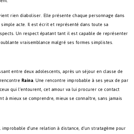
ent.
vient rien diaboliser. Elle présente chaque personnage dans
simple acte. Il est écrit et représenté dans toute sa
espects. Un respect épatant tant il est capable de représenter
troublante vraisemblance malgré ses formes simplistes.
ssant entre deux adolescents, après un séjour en classe de
rencontre
Raina
. Une rencontre improbable à ses yeux de par
 ceux qui l’entourent, cet amour va lui procurer ce contact
nt à mieux se comprendre, mieux se connaître, sans jamais
el improbable d’une relation à distance, d’un stratagème pour